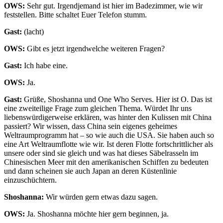
OWS:
Sehr gut. Irgendjemand ist hier im Badezimmer, wie wir
feststellen. Bitte schaltet Euer Telefon stumm.
Gast:
(lacht)
OWS:
Gibt es jetzt irgendwelche weiteren Fragen?
Gast:
Ich habe eine.
OWS:
Ja.
Gast:
Grüße, Shoshanna und One Who Serves. Hier ist O. Das ist
eine zweiteilige Frage zum gleichen Thema. Würdet Ihr uns
liebenswürdigerweise erklären, was hinter den Kulissen mit China
passiert? Wir wissen, dass China sein eigenes geheimes
Weltraumprogramm hat – so wie auch die USA. Sie haben auch so
eine Art Weltraumflotte wie wir. Ist deren Flotte fortschrittlicher als
unsere oder sind sie gleich und was hat dieses Säbelrasseln im
Chinesischen Meer mit den amerikanischen Schiffen zu bedeuten
und dann scheinen sie auch Japan an deren Küstenlinie
einzuschüchtern.
Shoshanna:
Wir würden gern etwas dazu sagen.
OWS:
Ja. Shoshanna möchte hier gern beginnen, ja.