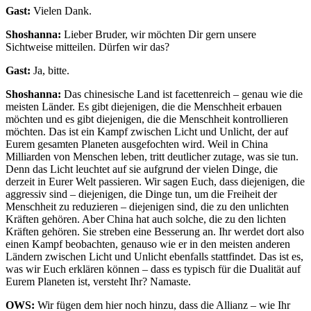
Gast:
Vielen Dank.
Shoshanna:
Lieber Bruder, wir möchten Dir gern unsere
Sichtweise mitteilen. Dürfen wir das?
Gast:
Ja, bitte.
Shoshanna:
Das chinesische Land ist facettenreich – genau wie die
meisten Länder. Es gibt diejenigen, die die Menschheit erbauen
möchten und es gibt diejenigen, die die Menschheit kontrollieren
möchten. Das ist ein Kampf zwischen Licht und Unlicht, der auf
Eurem gesamten Planeten ausgefochten wird. Weil in China
Milliarden von Menschen leben, tritt deutlicher zutage, was sie tun.
Denn das Licht leuchtet auf sie aufgrund der vielen Dinge, die
derzeit in Eurer Welt passieren. Wir sagen Euch, dass diejenigen, die
aggressiv sind – diejenigen, die Dinge tun, um die Freiheit der
Menschheit zu reduzieren – diejenigen sind, die zu den unlichten
Kräften gehören. Aber China hat auch solche, die zu den lichten
Kräften gehören. Sie streben eine Besserung an. Ihr werdet dort also
einen Kampf beobachten, genauso wie er in den meisten anderen
Ländern zwischen Licht und Unlicht ebenfalls stattfindet. Das ist es,
was wir Euch erklären können – dass es typisch für die Dualität auf
Eurem Planeten ist, versteht Ihr? Namaste.
OWS:
Wir fügen dem hier noch hinzu, dass die Allianz – wie Ihr