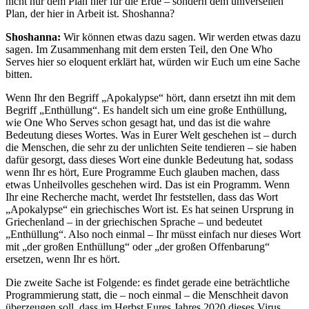
nicht nur dem Plan hier für die Erde – sondern dem universellen
Plan, der hier in Arbeit ist. Shoshanna?
Shoshanna:
Wir können etwas dazu sagen. Wir werden etwas dazu
sagen. Im Zusammenhang mit dem ersten Teil, den One Who
Serves hier so eloquent erklärt hat, würden wir Euch um eine Sache
bitten.
Wenn Ihr den Begriff „Apokalypse“ hört, dann ersetzt ihn mit dem
Begriff „Enthüllung“. Es handelt sich um eine große Enthüllung,
wie One Who Serves schon gesagt hat, und das ist die wahre
Bedeutung dieses Wortes. Was in Eurer Welt geschehen ist – durch
die Menschen, die sehr zu der unlichten Seite tendieren – sie haben
dafür gesorgt, dass dieses Wort eine dunkle Bedeutung hat, sodass
wenn Ihr es hört, Eure Programme Euch glauben machen, dass
etwas Unheilvolles geschehen wird. Das ist ein Programm. Wenn
Ihr eine Recherche macht, werdet Ihr feststellen, dass das Wort
„Apokalypse“ ein griechisches Wort ist. Es hat seinen Ursprung in
Griechenland – in der griechischen Sprache – und bedeutet
„Enthüllung“. Also noch einmal – Ihr müsst einfach nur dieses Wort
mit „der großen Enthüllung“ oder „der großen Offenbarung“
ersetzen, wenn Ihr es hört.
Die zweite Sache ist Folgende: es findet gerade eine beträchtliche
Programmierung statt, die – noch einmal – die Menschheit davon
überzeugen soll, dass im Herbst Eures Jahres 2020 dieses Virus