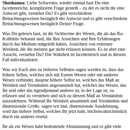
Shoshanna:
Liebe Schwester, wieder einmal hast Du eine
facettenreiche, komplizierte Frage gestellt – zu der es nicht die eine
Antwort gibt, verstehst Du? Es gibt verschiedene
Betrachtungsweisen bezüglich der Antwort und es gibt verschiedene
Betrachtungsweisen bezüglich Deiner Frage.
Was Du gelesen hast, ist die Sichtweise der Wesen, die als das Ra-
Kollektiv bekannt sind, die Ihre Ansichten und Ihre Erfahrungen
durch das Medium mitgeteilt haben. Ansichten von extremer
Weisheit, die die meisten gar nicht erfassen können. Es ist aber eine
Ansicht, verstehst Du? Die Wahrheit ist facettenreich und in diesem
Fall individualisiert.
Was wir Euch also zu höheren Selbsten sagen werden ist, dass das
höhere Selbst, welches sich mit Eurem Wesen oder mit anderen
Wesen verbindet, dasjene höhere Selbst ist, welches das Maß an
Weisheit und Verständnis angesammelt hat, welches das Wesen, das
Ihr seid oder das irgendjemand anderes ist, in der Lage ist, zu
erfassen und zu verstehen und sich zu diesem Maß an Verständnis
auszudehnen. Während Ihr Weisheit ansammelt und Verständnis und
dimensionale Größe, sagen wir mal, dimensionale Ausdehnung,
wird das höhere Selbst, welches Ihr jetzt habt, höchstwahrscheinlich
durch ein anderes ersetzt.
Ihr als ein Wesen habt bedeutende Abstammung und es gibt viele