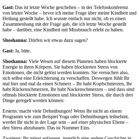
Gast:
Das ist letzte Woche geschehen – in der Telefonkonferenz
von letzter Woche – bevor ich meine Frage über meine Kindheit und
Heilung gestellt habe. Ich wusste einfach nur nicht, ob es einen
Zusammenhang mit der Frage gab, die ich letzte Woche gestellt
habe – darüber, eine Kindheit mit Missbrauch erlebt zu haben.
Shoshanna:
Dürfen wir etwas dazu sagen?
Gast:
Ja, bitte.
Shoshanna:
Viele Wesen auf diesem Planeten haben blockierte
Energie in ihren Körpern. Sie haben blockierten Stress von
Emotionen, die nicht gelöst werden konnten. Sie versuchen also,
sich selbst eine Erleichterung zu verschaffen. Deswegen fühlt Ihr
mal hier und mal da einen Schmerz – Ihr habt Kopfschmerzen, Ihr
habt Rückenschmerzen, Ihr habt Nackenschmerzen – und dass sind
oftmals blockierte Emotionen und blockierter Stress, die durch drei
Dinge geregelt werden können:
Erstens: macht viele Dehnübungen! Wenn Ihr nicht an einem
Programm wie zum Beispiel Yoga oder Dehnübungen teilnehmt,
werdet Ihr nicht in der Lage sein – auf einer physischen Ebene –
den Stress abzubauen. Das ist Nummer Eins.
Zweitens: Ihr müsst anfangen, innerlich eine andere Geschichte in