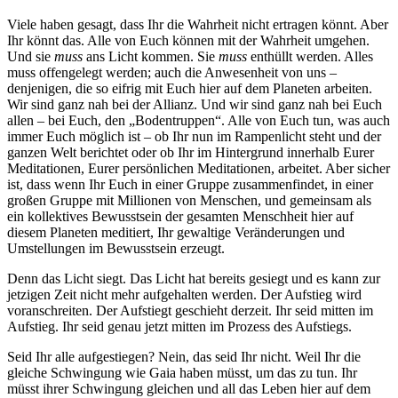
Viele haben gesagt, dass Ihr die Wahrheit nicht ertragen könnt. Aber
Ihr könnt das. Alle von Euch können mit der Wahrheit umgehen.
Und sie
muss
ans Licht kommen. Sie
muss
enthüllt werden. Alles
muss offengelegt werden; auch die Anwesenheit von uns –
denjenigen, die so eifrig mit Euch hier auf dem Planeten arbeiten.
Wir sind ganz nah bei der Allianz. Und wir sind ganz nah bei Euch
allen – bei Euch, den „Bodentruppen“. Alle von Euch tun, was auch
immer Euch möglich ist – ob Ihr nun im Rampenlicht steht und der
ganzen Welt berichtet oder ob Ihr im Hintergrund innerhalb Eurer
Meditationen, Eurer persönlichen Meditationen, arbeitet. Aber sicher
ist, dass wenn Ihr Euch in einer Gruppe zusammenfindet, in einer
großen Gruppe mit Millionen von Menschen, und gemeinsam als
ein kollektives Bewusstsein der gesamten Menschheit hier auf
diesem Planeten meditiert, Ihr gewaltige Veränderungen und
Umstellungen im Bewusstsein erzeugt.
Denn das Licht siegt. Das Licht hat bereits gesiegt und es kann zur
jetzigen Zeit nicht mehr aufgehalten werden. Der Aufstieg wird
voranschreiten. Der Aufstiegt geschieht derzeit. Ihr seid mitten im
Aufstieg. Ihr seid genau jetzt mitten im Prozess des Aufstiegs.
Seid Ihr alle aufgestiegen? Nein, das seid Ihr nicht. Weil Ihr die
gleiche Schwingung wie Gaia haben müsst, um das zu tun. Ihr
müsst ihrer Schwingung gleichen und all das Leben hier auf dem