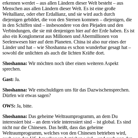
erkennen werdet – aus allen Ländern dieser Welt besteht – aus
Menschen aus allen Ländern dieser Welt. Es ist eine große
Weltallianz, oder eher Erdallianz, und sie wird auch durch
diejenigen gebildet, die von den Sternen kommen – diejenigen, die
in den Schiffen sind – insbesondere von den Plejaden und den
Verbindungen, die sie mit denjenigen hier auf der Erde haben. Es ist
also ein Konglomerat aus Millionen und Abermillionen von
Seelenwesen hier auf dem Planeten. China ist also nur eines der
Länder und hat – wie Shoshanna es schon wunderbar gesagt hat –
sowohl die unlichten als auch die lichten Kräfte dort.
Shoshanna:
Wir möchten noch über einen weiteren Aspekt
sprechen.
Gast:
Ja.
Shoshanna:
Wir entschuldigen uns für das Dazwischensprechen.
Dürfen wir etwas sagen?
OWS:
Ja, bitte.
Shoshanna:
Das geheime Weltraumprogramm, an dem Du
interessiert bist – an dem viele interessiert sind – ist global. Es sind
nicht nur die Chinesen. Das heißt, dass das geheime
Weltraumprogramm, welches von den Chinesen betrieben wird,