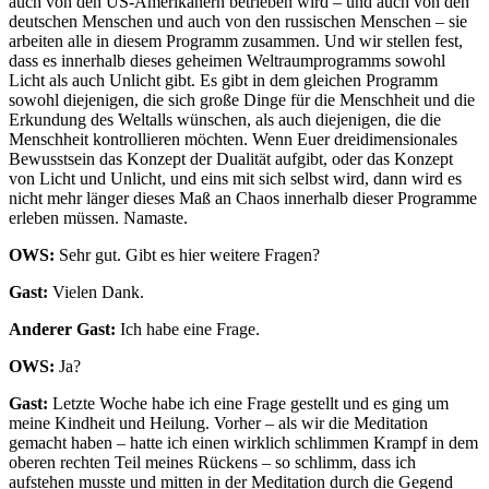
auch von den US-Amerikanern betrieben wird – und auch von den
deutschen Menschen und auch von den russischen Menschen – sie
arbeiten alle in diesem Programm zusammen. Und wir stellen fest,
dass es innerhalb dieses geheimen Weltraumprogramms sowohl
Licht als auch Unlicht gibt. Es gibt in dem gleichen Programm
sowohl diejenigen, die sich große Dinge für die Menschheit und die
Erkundung des Weltalls wünschen, als auch diejenigen, die die
Menschheit kontrollieren möchten. Wenn Euer dreidimensionales
Bewusstsein das Konzept der Dualität aufgibt, oder das Konzept
von Licht und Unlicht, und eins mit sich selbst wird, dann wird es
nicht mehr länger dieses Maß an Chaos innerhalb dieser Programme
erleben müssen. Namaste.
OWS:
Sehr gut. Gibt es hier weitere Fragen?
Gast:
Vielen Dank.
Anderer Gast:
Ich habe eine Frage.
OWS:
Ja?
Gast:
Letzte Woche habe ich eine Frage gestellt und es ging um
meine Kindheit und Heilung. Vorher – als wir die Meditation
gemacht haben – hatte ich einen wirklich schlimmen Krampf in dem
oberen rechten Teil meines Rückens – so schlimm, dass ich
aufstehen musste und mitten in der Meditation durch die Gegend