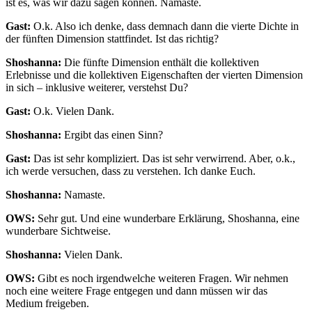
ist es, was wir dazu sagen können. Namaste.
Gast:
O.k. Also ich denke, dass demnach dann die vierte Dichte in
der fünften Dimension stattfindet. Ist das richtig?
Shoshanna:
Die fünfte Dimension enthält die kollektiven
Erlebnisse und die kollektiven Eigenschaften der vierten Dimension
in sich – inklusive weiterer, verstehst Du?
Gast:
O.k. Vielen Dank.
Shoshanna:
Ergibt das einen Sinn?
Gast:
Das ist sehr kompliziert. Das ist sehr verwirrend. Aber, o.k.,
ich werde versuchen, dass zu verstehen. Ich danke Euch.
Shoshanna:
Namaste.
OWS:
Sehr gut. Und eine wunderbare Erklärung, Shoshanna, eine
wunderbare Sichtweise.
Shoshanna:
Vielen Dank.
OWS:
Gibt es noch irgendwelche weiteren Fragen. Wir nehmen
noch eine weitere Frage entgegen und dann müssen wir das
Medium freigeben.