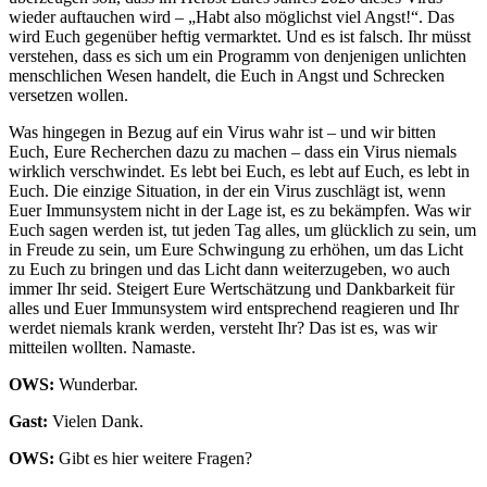
wieder auftauchen wird – „Habt also möglichst viel Angst!“. Das
wird Euch gegenüber heftig vermarktet. Und es ist falsch. Ihr müsst
verstehen, dass es sich um ein Programm von denjenigen unlichten
menschlichen Wesen handelt, die Euch in Angst und Schrecken
versetzen wollen.
Was hingegen in Bezug auf ein Virus wahr ist – und wir bitten
Euch, Eure Recherchen dazu zu machen – dass ein Virus niemals
wirklich verschwindet. Es lebt bei Euch, es lebt auf Euch, es lebt in
Euch. Die einzige Situation, in der ein Virus zuschlägt ist, wenn
Euer Immunsystem nicht in der Lage ist, es zu bekämpfen. Was wir
Euch sagen werden ist, tut jeden Tag alles, um glücklich zu sein, um
in Freude zu sein, um Eure Schwingung zu erhöhen, um das Licht
zu Euch zu bringen und das Licht dann weiterzugeben, wo auch
immer Ihr seid. Steigert Eure Wertschätzung und Dankbarkeit für
alles und Euer Immunsystem wird entsprechend reagieren und Ihr
werdet niemals krank werden, versteht Ihr? Das ist es, was wir
mitteilen wollten. Namaste.
OWS:
Wunderbar.
Gast:
Vielen Dank.
OWS:
Gibt es hier weitere Fragen?