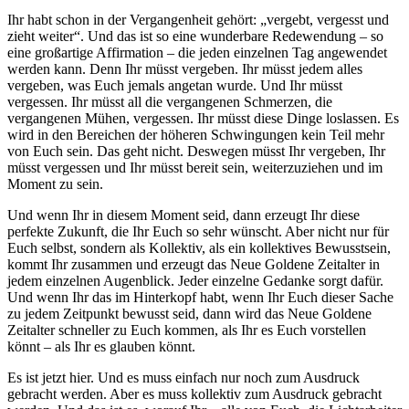
Ihr habt schon in der Vergangenheit gehört: „vergebt, vergesst und
zieht weiter“. Und das ist so eine wunderbare Redewendung – so
eine großartige Affirmation – die jeden einzelnen Tag angewendet
werden kann. Denn Ihr müsst vergeben. Ihr müsst jedem alles
vergeben, was Euch jemals angetan wurde. Und Ihr müsst
vergessen. Ihr müsst all die vergangenen Schmerzen, die
vergangenen Mühen, vergessen. Ihr müsst diese Dinge loslassen. Es
wird in den Bereichen der höheren Schwingungen kein Teil mehr
von Euch sein. Das geht nicht. Deswegen müsst Ihr vergeben, Ihr
müsst vergessen und Ihr müsst bereit sein, weiterzuziehen und im
Moment zu sein.
Und wenn Ihr in diesem Moment seid, dann erzeugt Ihr diese
perfekte Zukunft, die Ihr Euch so sehr wünscht. Aber nicht nur für
Euch selbst, sondern als Kollektiv, als ein kollektives Bewusstsein,
kommt Ihr zusammen und erzeugt das Neue Goldene Zeitalter in
jedem einzelnen Augenblick. Jeder einzelne Gedanke sorgt dafür.
Und wenn Ihr das im Hinterkopf habt, wenn Ihr Euch dieser Sache
zu jedem Zeitpunkt bewusst seid, dann wird das Neue Goldene
Zeitalter schneller zu Euch kommen, als Ihr es Euch vorstellen
könnt – als Ihr es glauben könnt.
Es ist jetzt hier. Und es muss einfach nur noch zum Ausdruck
gebracht werden. Aber es muss kollektiv zum Ausdruck gebracht