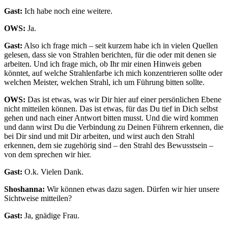
Gast:
Ich habe noch eine weitere.
OWS:
Ja.
Gast:
Also ich frage mich – seit kurzem habe ich in vielen Quellen
gelesen, dass sie von Strahlen berichten, für die oder mit denen sie
arbeiten. Und ich frage mich, ob Ihr mir einen Hinweis geben
könntet, auf welche Strahlenfarbe ich mich konzentrieren sollte oder
welchen Meister, welchen Strahl, ich um Führung bitten sollte.
OWS:
Das ist etwas, was wir Dir hier auf einer persönlichen Ebene
nicht mitteilen können. Das ist etwas, für das Du tief in Dich selbst
gehen und nach einer Antwort bitten musst. Und die wird kommen
und dann wirst Du die Verbindung zu Deinen Führern erkennen, die
bei Dir sind und mit Dir arbeiten, und wirst auch den Strahl
erkennen, dem sie zugehörig sind – den Strahl des Bewusstsein –
von dem sprechen wir hier.
Gast:
O.k. Vielen Dank.
Shoshanna:
Wir können etwas dazu sagen. Dürfen wir hier unsere
Sichtweise mitteilen?
Gast:
Ja, gnädige Frau.