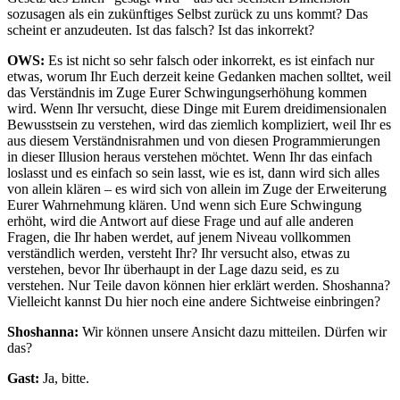
sozusagen als ein zukünftiges Selbst zurück zu uns kommt? Das
scheint er anzudeuten. Ist das falsch? Ist das inkorrekt?
OWS:
Es ist nicht so sehr falsch oder inkorrekt, es ist einfach nur
etwas, worum Ihr Euch derzeit keine Gedanken machen solltet, weil
das Verständnis im Zuge Eurer Schwingungserhöhung kommen
wird. Wenn Ihr versucht, diese Dinge mit Eurem dreidimensionalen
Bewusstsein zu verstehen, wird das ziemlich kompliziert, weil Ihr es
aus diesem Verständnisrahmen und von diesen Programmierungen
in dieser Illusion heraus verstehen möchtet. Wenn Ihr das einfach
loslasst und es einfach so sein lasst, wie es ist, dann wird sich alles
von allein klären – es wird sich von allein im Zuge der Erweiterung
Eurer Wahrnehmung klären. Und wenn sich Eure Schwingung
erhöht, wird die Antwort auf diese Frage und auf alle anderen
Fragen, die Ihr haben werdet, auf jenem Niveau vollkommen
verständlich werden, versteht Ihr? Ihr versucht also, etwas zu
verstehen, bevor Ihr überhaupt in der Lage dazu seid, es zu
verstehen. Nur Teile davon können hier erklärt werden. Shoshanna?
Vielleicht kannst Du hier noch eine andere Sichtweise einbringen?
Shoshanna:
Wir können unsere Ansicht dazu mitteilen. Dürfen wir
das?
Gast:
Ja, bitte.